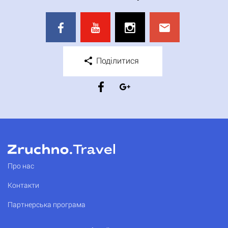
Поділитися
Про нас
Контакти
Партнерська програма