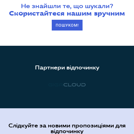
Не знайшли те, що шукали?
Скористайтеся нашим зручним
ПОШУКОМ!
Партнери відпочинку
Слідкуйте за новими пропозиціями для
відпочинку