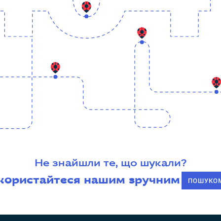
Не знайшли те, що шукали?
користайтеся нашим зручним
ПОШУКО