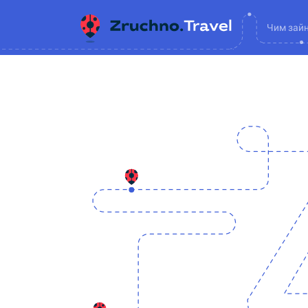
Чим зай