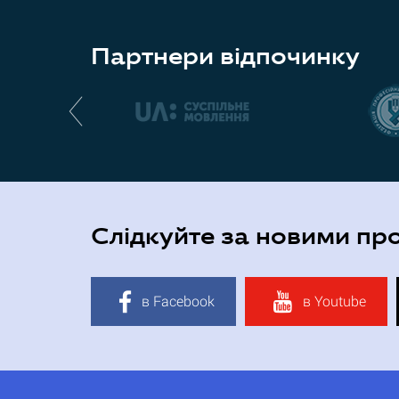
Партнери відпочинку
Слідкуйте за новими пр
в Facebook
в Youtube