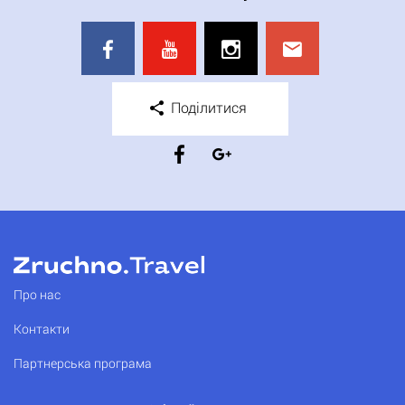
Поділитися
Про нас
Контакти
Партнерська програма