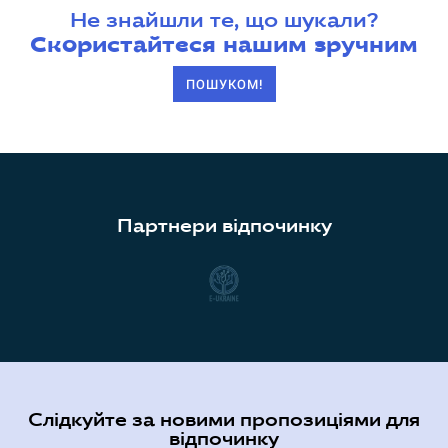
Не знайшли те, що шукали?
Скористайтеся нашим зручним
ПОШУКОМ!
Партнери відпочинку
Слідкуйте за новими пропозиціями для
відпочинку