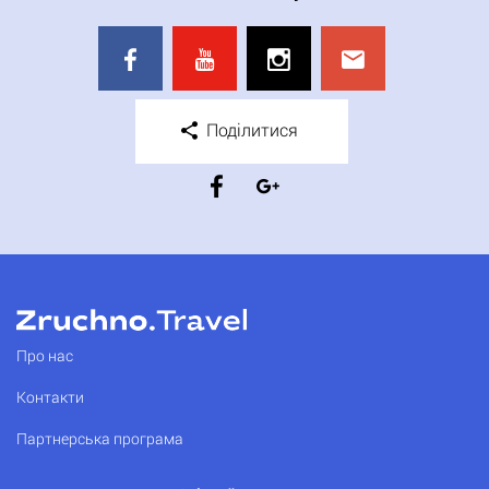
Поділитися
Про нас
Контакти
Партнерська програма