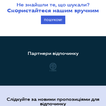
Не знайшли те, що шукали?
Скористайтеся нашим зручним
ПОШУКОМ!
Партнери відпочинку
Слідкуйте за новими пропозиціями для
відпочинку