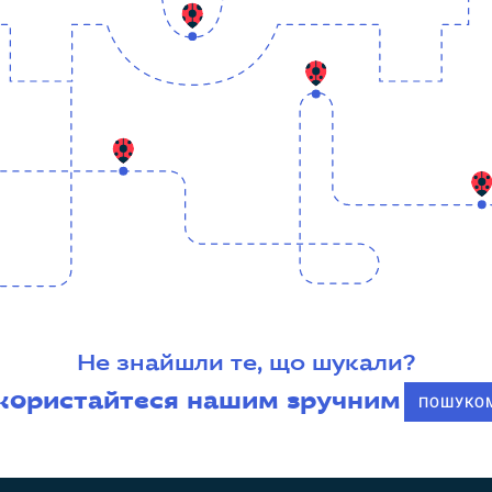
Не знайшли те, що шукали?
користайтеся нашим зручним
ПОШУКО