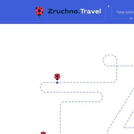
Чим зай