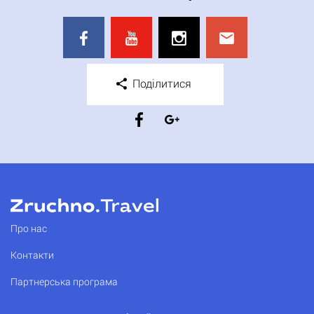
Поділитися
Про нас
Контакти
Партнерська програма