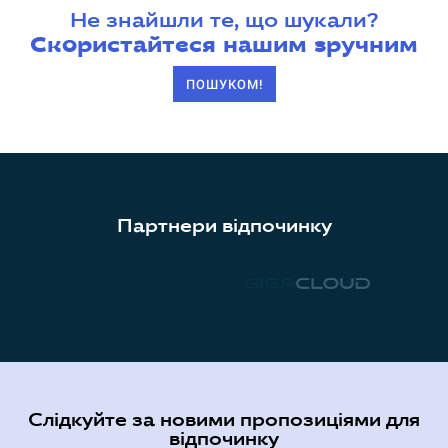
Не знайшли те, що шукали?
Скористайтеся нашим зручним
ПОШУКОМ!
Партнери відпочинку
Слідкуйте за новими пропозиціями для
відпочинку