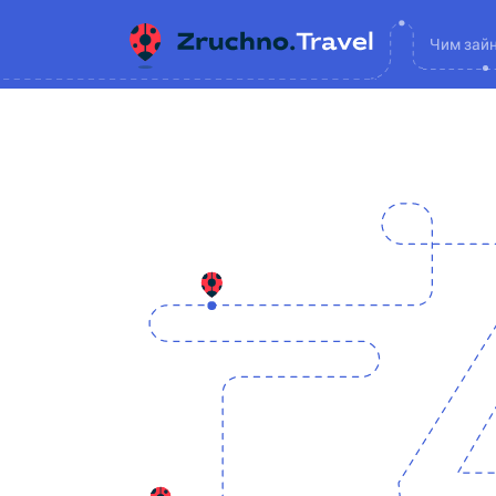
Чим зай