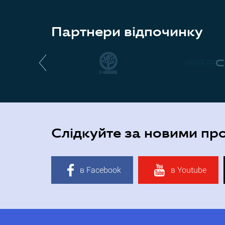
Партнери відпочинку
Слідкуйте за новими пр
в Facebook
в Youtube