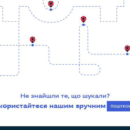
Не знайшли те, що шукали?
користайтеся нашим зручним
ПОШУКО