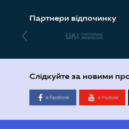
Партнери відпочинку
Слідкуйте за новими пр
в Facebook
в Youtube