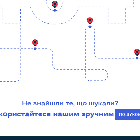
Не знайшли те, що шукали?
користайтеся нашим зручним
ПОШУКО