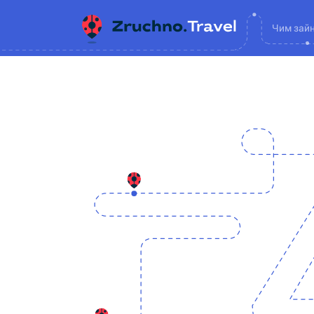
Чим зай