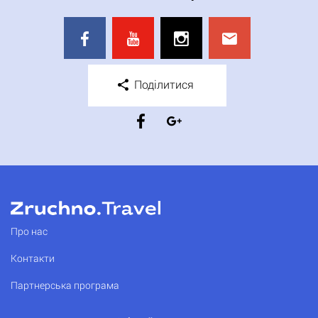
Поділитися
Про нас
Контакти
Партнерська програма