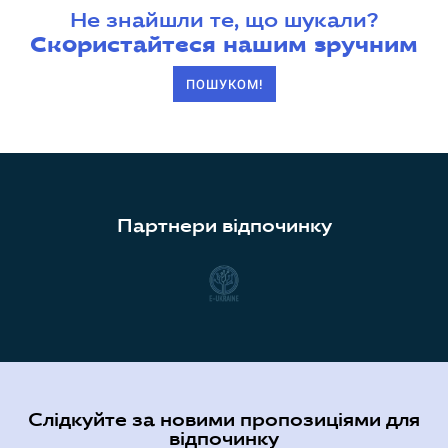
Не знайшли те, що шукали?
Скористайтеся нашим зручним
ПОШУКОМ!
Партнери відпочинку
Слідкуйте за новими пропозиціями для
відпочинку