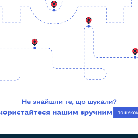
Не знайшли те, що шукали?
користайтеся нашим зручним
ПОШУКО