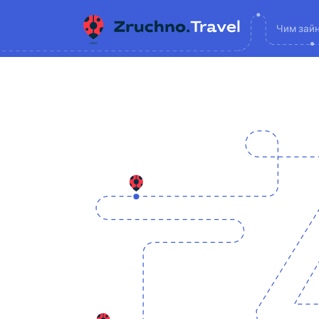
Чим зай