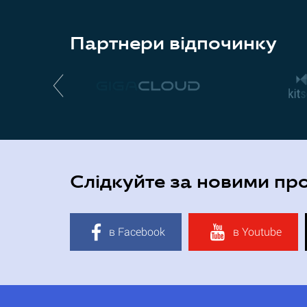
Партнери відпочинку
Слідкуйте за новими пр
в Facebook
в Youtube