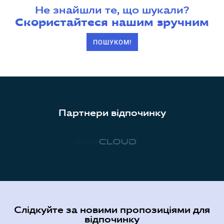
Не знайшли те, що шукали?
Скористайтеся нашим зручним
ПОШУКОМ!
Партнери відпочинку
Слідкуйте за новими пропозиціями для
відпочинку