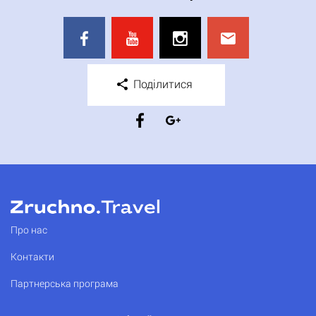
Поділитися
Про нас
Контакти
Партнерська програма