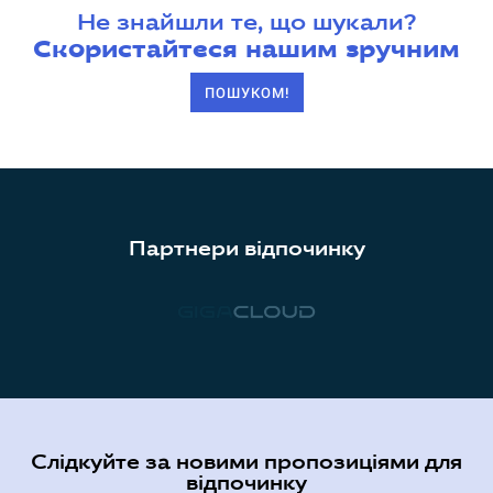
Не знайшли те, що шукали?
Скористайтеся нашим зручним
ПОШУКОМ!
Партнери відпочинку
Слідкуйте за новими пропозиціями для
відпочинку