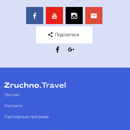
Поділитися
Про нас
Контакти
Партнерська програма