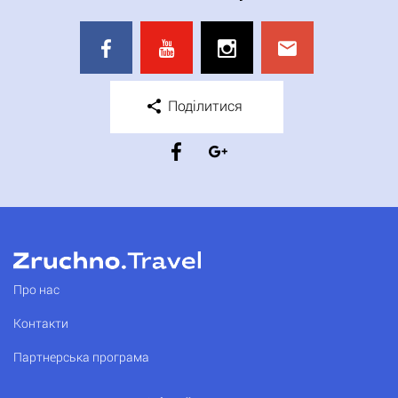
Поділитися
Про нас
Контакти
Партнерська програма