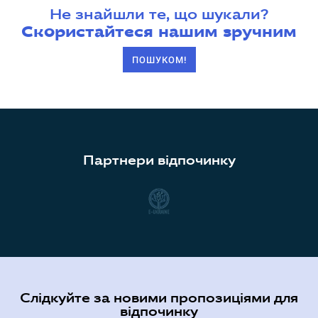
Не знайшли те, що шукали?
Скористайтеся нашим зручним
ПОШУКОМ!
Партнери відпочинку
Слідкуйте за новими пропозиціями для
відпочинку