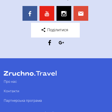
Поділитися
Про нас
Контакти
Партнерська програма