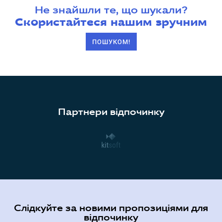
Не знайшли те, що шукали?
Скористайтеся нашим зручним
ПОШУКОМ!
Партнери відпочинку
Слідкуйте за новими пропозиціями для
відпочинку