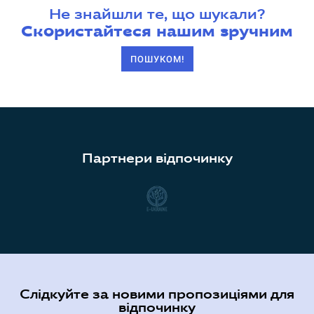
Не знайшли те, що шукали?
Скористайтеся нашим зручним
ПОШУКОМ!
Партнери відпочинку
Слідкуйте за новими пропозиціями для
відпочинку