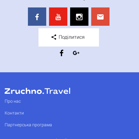
Поділитися
Про нас
Контакти
Партнерська програма