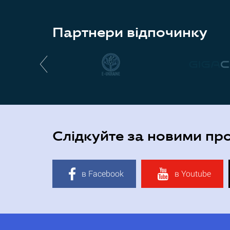
Партнери відпочинку
Слідкуйте за новими пр
в Facebook
в Youtube