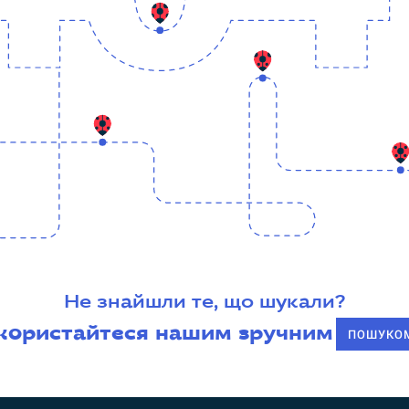
Не знайшли те, що шукали?
користайтеся нашим зручним
ПОШУКО