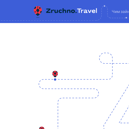
Чим зай