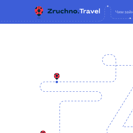
Чим зай