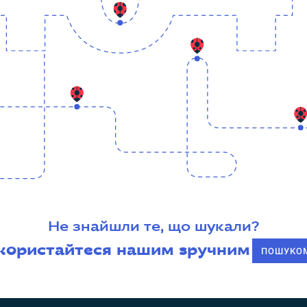
Не знайшли те, що шукали?
користайтеся нашим зручним
ПОШУКО