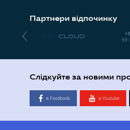
Партнери відпочинку
Слідкуйте за новими пр
в Facebook
в Youtube