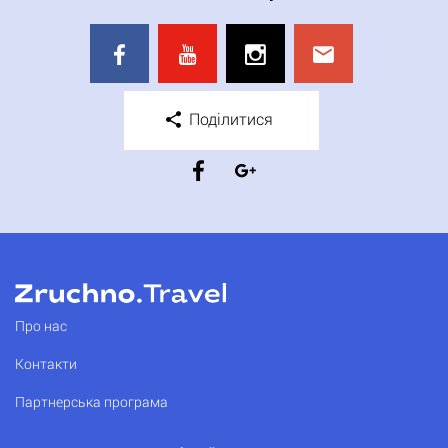
Поділитися
Про нас
Контакти
Партнерська програма