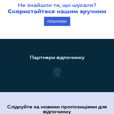
Не знайшли те, що шукали?
Скористайтеся нашим зручним
ПОШУКОМ!
Партнери відпочинку
Слідкуйте за новими пропозиціями для
відпочинку