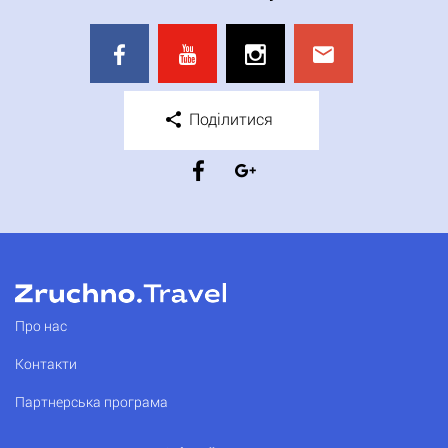
Поділитися
Про нас
Контакти
Партнерська програма