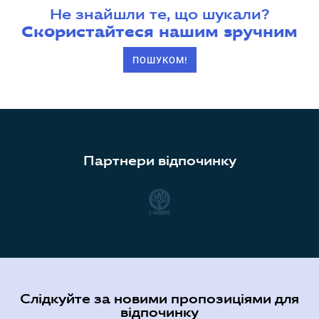
Не знайшли те, що шукали?
Скористайтеся нашим зручним
ПОШУКОМ!
Партнери відпочинку
Слідкуйте за новими пропозиціями для
відпочинку