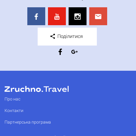
Поділитися
Про нас
Контакти
Партнерська програма