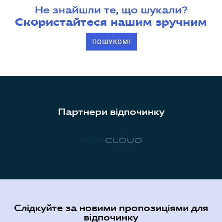
Не знайшли те, що шукали?
Скористайтеся нашим зручним
ПОШУКОМ!
Партнери відпочинку
Слідкуйте за новими пропозиціями для
відпочинку