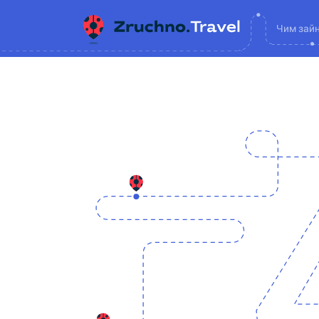
Чим зай