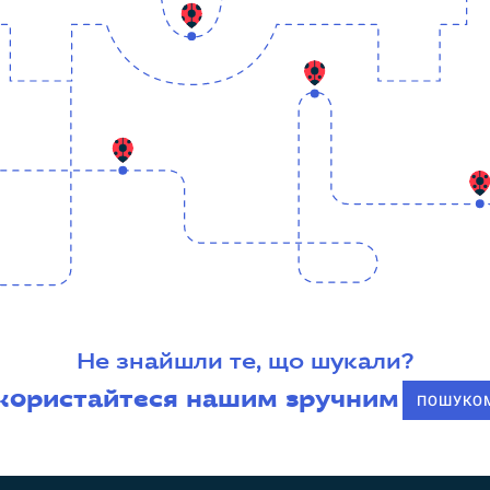
Не знайшли те, що шукали?
користайтеся нашим зручним
ПОШУКО