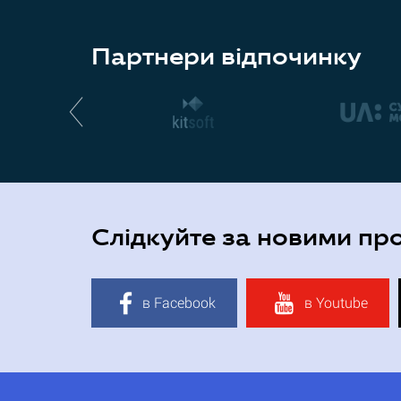
Партнери відпочинку
Слідкуйте за новими пр
в Facebook
в Youtube