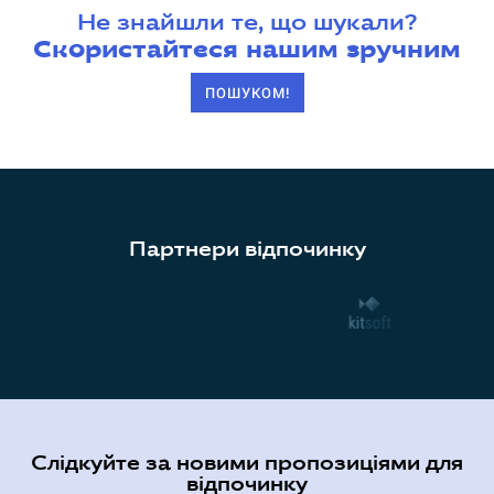
Не знайшли те, що шукали?
Скористайтеся нашим зручним
ПОШУКОМ!
Партнери відпочинку
Слідкуйте за новими пропозиціями для
відпочинку