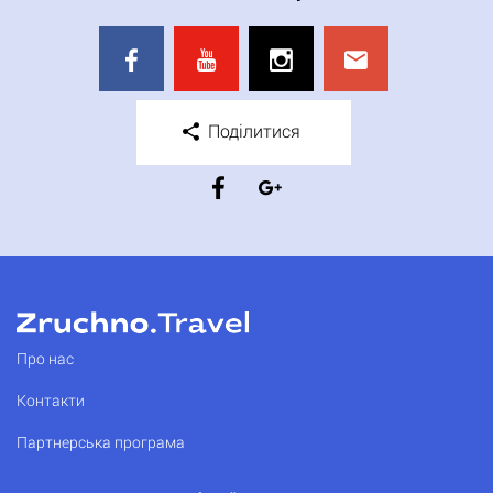
Поділитися
Про нас
Контакти
Партнерська програма