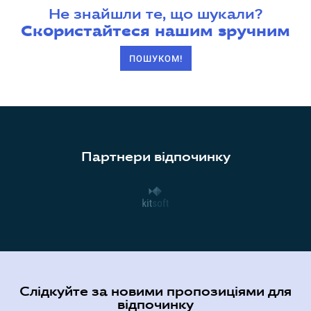
Не знайшли те, що шукали?
Скористайтеся нашим зручним
ПОШУКОМ!
Партнери відпочинку
Слідкуйте за новими пропозиціями для
відпочинку