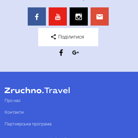
Поділитися
Про нас
Контакти
Партнерська програма