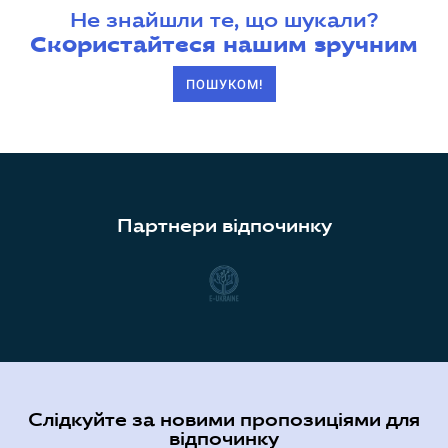
Не знайшли те, що шукали?
Скористайтеся нашим зручним
ПОШУКОМ!
Партнери відпочинку
Слідкуйте за новими пропозиціями для
відпочинку