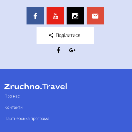
Поділитися
Про нас
Контакти
Партнерська програма