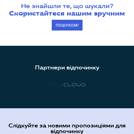
Не знайшли те, що шукали?
Скористайтеся нашим зручним
ПОШУКОМ!
Партнери відпочинку
Слідкуйте за новими пропозиціями для
відпочинку