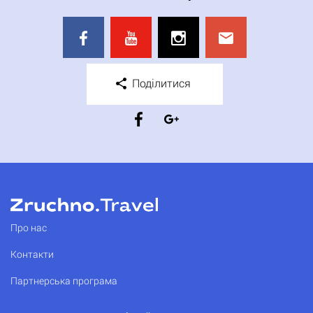
Поділитися
Про нас
Контакти
Партнерська програма