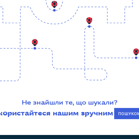
Не знайшли те, що шукали?
користайтеся нашим зручним
ПОШУКО