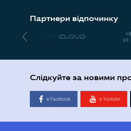
Партнери відпочинку
Слідкуйте за новими пр
в Facebook
в Youtube