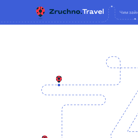
Чим зай