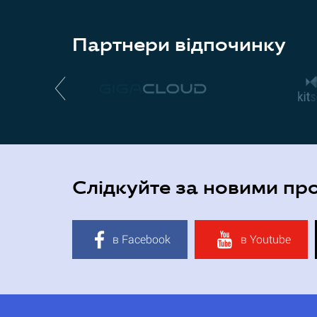
Партнери відпочинку
Слідкуйте за новими пр
в Facebook
в Youtube