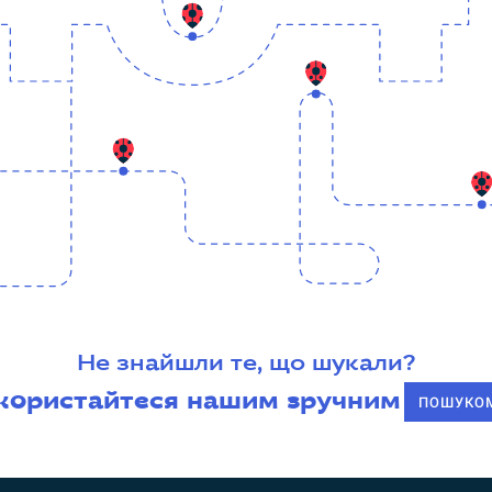
Не знайшли те, що шукали?
користайтеся нашим зручним
ПОШУКО