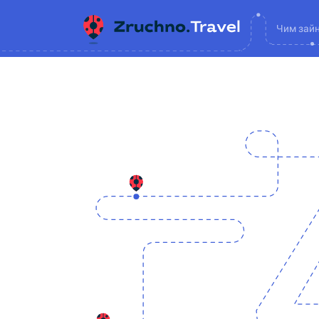
Чим зай