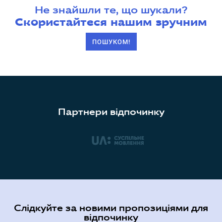
Не знайшли те, що шукали?
Скористайтеся нашим зручним
ПОШУКОМ!
Партнери відпочинку
Слідкуйте за новими пропозиціями для
відпочинку