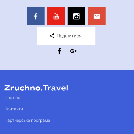
Поділитися
Про нас
Контакти
Партнерська програма