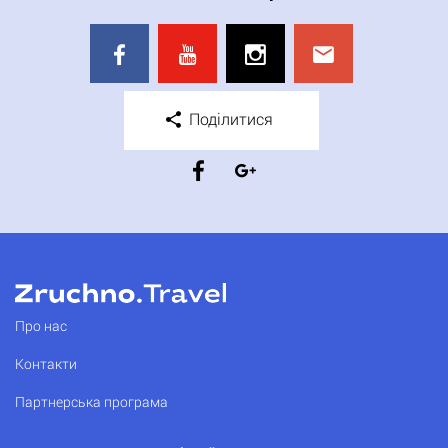
Поділитися
Про нас
Контакти
Партнерська програма