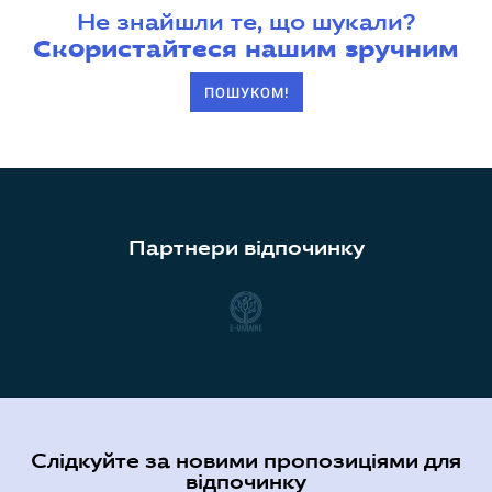
Не знайшли те, що шукали?
Скористайтеся нашим зручним
ПОШУКОМ!
Партнери відпочинку
Слідкуйте за новими пропозиціями для
відпочинку