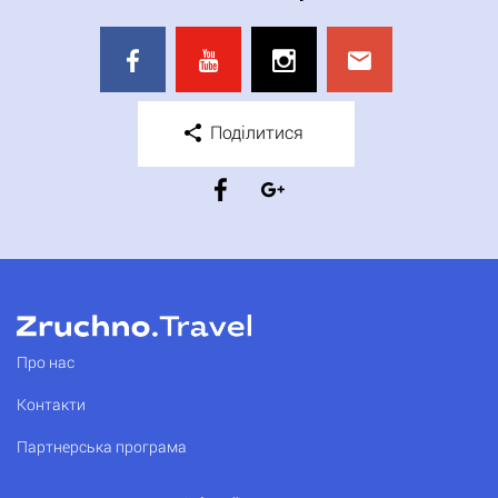
Поділитися
Про нас
Контакти
Партнерська програма