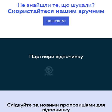
Не знайшли те, що шукали?
Скористайтеся нашим зручним
ПОШУКОМ!
Партнери відпочинку
Слідкуйте за новими пропозиціями для
відпочинку