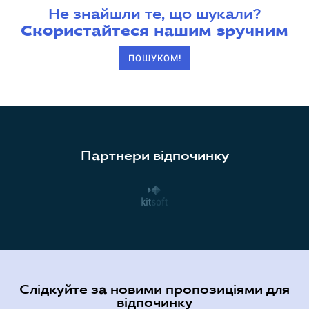
Не знайшли те, що шукали?
Скористайтеся нашим зручним
ПОШУКОМ!
Партнери відпочинку
Слідкуйте за новими пропозиціями для
відпочинку