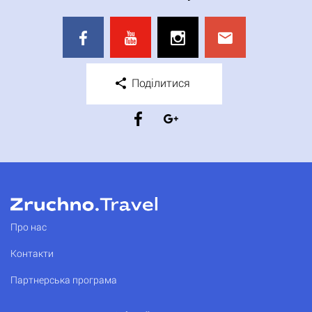
Поділитися
Про нас
Контакти
Партнерська програма