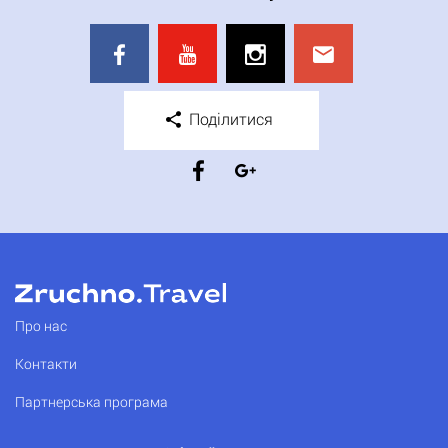
Поділитися
Про нас
Контакти
Партнерська програма