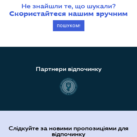
Не знайшли те, що шукали?
Скористайтеся нашим зручним
ПОШУКОМ!
Партнери відпочинку
Слідкуйте за новими пропозиціями для
відпочинку