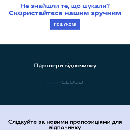
Не знайшли те, що шукали?
Скористайтеся нашим зручним
ПОШУКОМ!
Партнери відпочинку
Слідкуйте за новими пропозиціями для
відпочинку