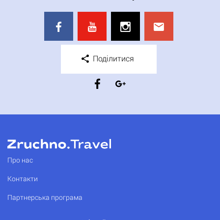
Поділитися
Про нас
Контакти
Партнерська програма