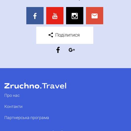
Поділитися
Про нас
Контакти
Партнерська програма