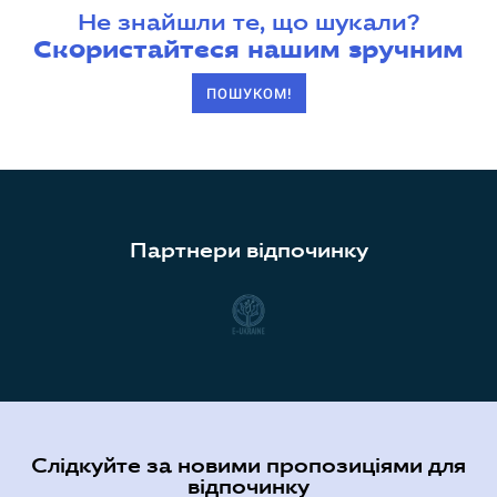
Не знайшли те, що шукали?
Скористайтеся нашим зручним
ПОШУКОМ!
Партнери відпочинку
Слідкуйте за новими пропозиціями для
відпочинку