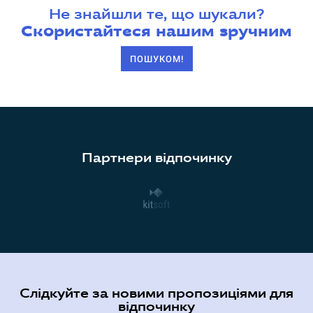
Не знайшли те, що шукали?
Скористайтеся нашим зручним
ПОШУКОМ!
Партнери відпочинку
Слідкуйте за новими пропозиціями для
відпочинку