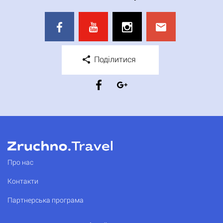
Поділитися
Про нас
Контакти
Партнерська програма