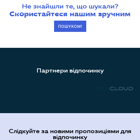
Не знайшли те, що шукали?
Скористайтеся нашим зручним
ПОШУКОМ!
Партнери відпочинку
Слідкуйте за новими пропозиціями для
відпочинку