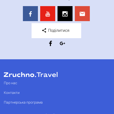
Поділитися
Про нас
Контакти
Партнерська програма