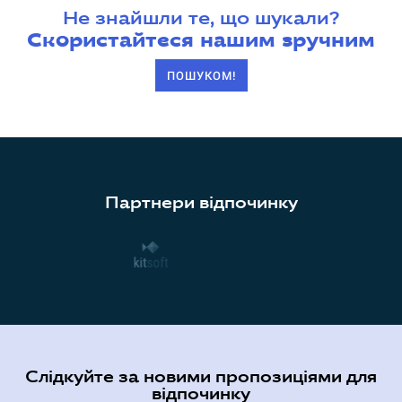
Не знайшли те, що шукали?
Скористайтеся нашим зручним
ПОШУКОМ!
Партнери відпочинку
Слідкуйте за новими пропозиціями для
відпочинку