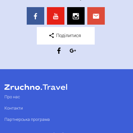
Поділитися
Про нас
Контакти
Партнерська програма