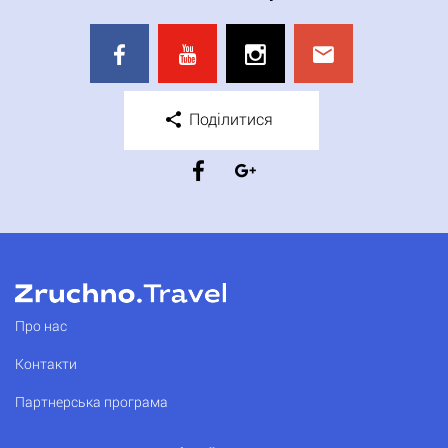
Поділитися
Про нас
Контакти
Партнерська програма