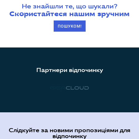
Не знайшли те, що шукали?
Скористайтеся нашим зручним
ПОШУКОМ!
Партнери відпочинку
Слідкуйте за новими пропозиціями для
відпочинку