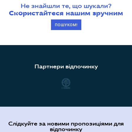
Не знайшли те, що шукали?
Скористайтеся нашим зручним
ПОШУКОМ!
Партнери відпочинку
Слідкуйте за новими пропозиціями для
відпочинку