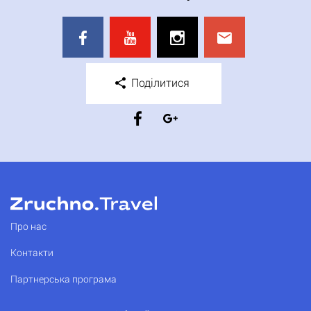
Поділитися
Про нас
Контакти
Партнерська програма