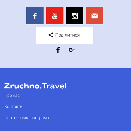
Поділитися
Про нас
Контакти
Партнерська програма