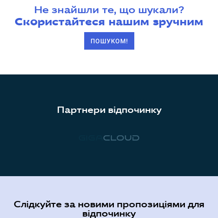
Не знайшли те, що шукали?
Скористайтеся нашим зручним
ПОШУКОМ!
Партнери відпочинку
Слідкуйте за новими пропозиціями для
відпочинку