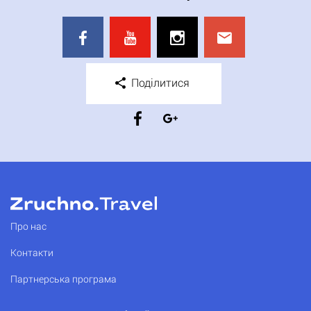
Поділитися
Про нас
Контакти
Партнерська програма