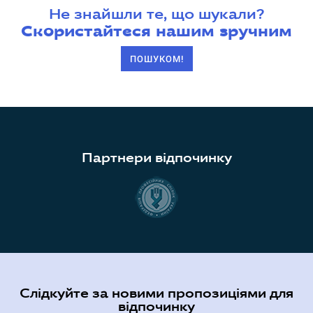
Не знайшли те, що шукали?
Скористайтеся нашим зручним
ПОШУКОМ!
Партнери відпочинку
Слідкуйте за новими пропозиціями для
відпочинку