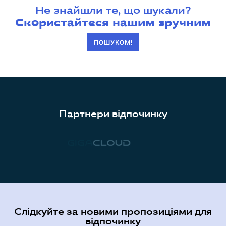
Не знайшли те, що шукали?
Скористайтеся нашим зручним
ПОШУКОМ!
Партнери відпочинку
Слідкуйте за новими пропозиціями для
відпочинку