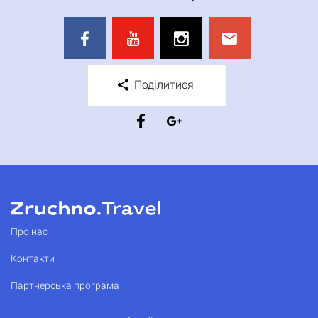
Поділитися
Про нас
Контакти
Партнерська програма