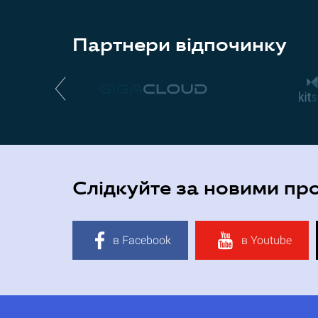
Партнери відпочинку
Слідкуйте за новими пр
в Facebook
в Youtube