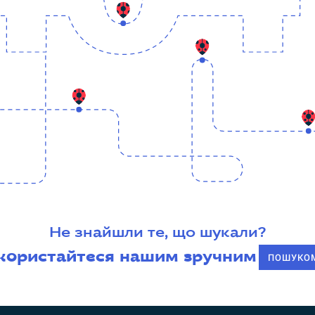
Не знайшли те, що шукали?
користайтеся нашим зручним
ПОШУКО