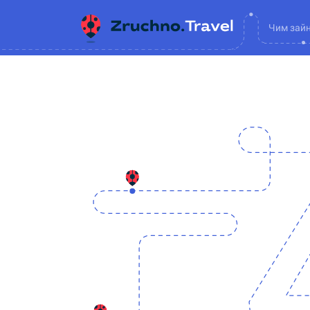
Чим зай