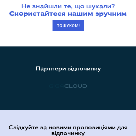
Не знайшли те, що шукали?
Скористайтеся нашим зручним
ПОШУКОМ!
Партнери відпочинку
Слідкуйте за новими пропозиціями для
відпочинку