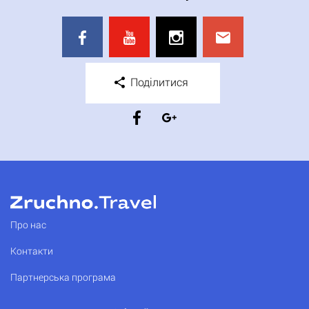
Поділитися
Про нас
Контакти
Партнерська програма