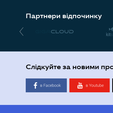
Партнери відпочинку
Слідкуйте за новими пр
в Facebook
в Youtube