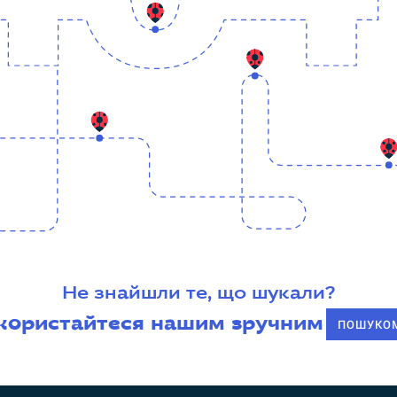
Не знайшли те, що шукали?
користайтеся нашим зручним
ПОШУКО