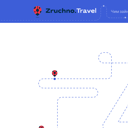
Чим зай