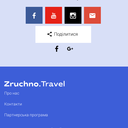
Поділитися
Про нас
Контакти
Партнерська програма