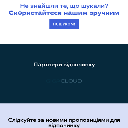
Не знайшли те, що шукали?
Скористайтеся нашим зручним
ПОШУКОМ!
Партнери відпочинку
Слідкуйте за новими пропозиціями для
відпочинку