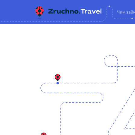
Чим зай