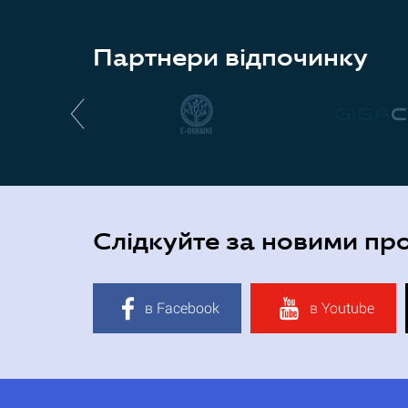
Партнери відпочинку
Слідкуйте за новими пр
в Facebook
в Youtube