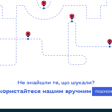
Не знайшли те, що шукали?
користайтеся нашим зручним
ПОШУКО