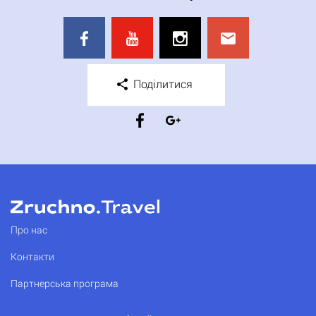
Поділитися
Про нас
Контакти
Партнерська програма