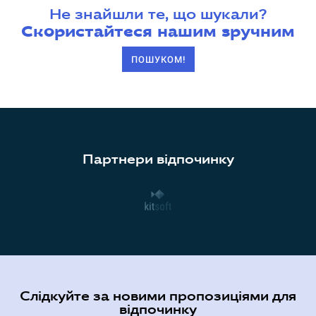
Не знайшли те, що шукали?
Скористайтеся нашим зручним
ПОШУКОМ!
Партнери відпочинку
Слідкуйте за новими пропозиціями для
відпочинку