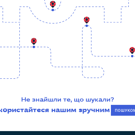
Не знайшли те, що шукали?
користайтеся нашим зручним
ПОШУКО