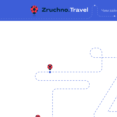
Чим зай