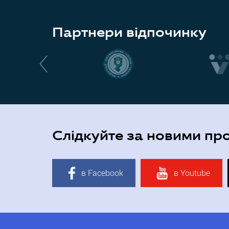
Партнери відпочинку
Слідкуйте за новими пр
в Facebook
в Youtube