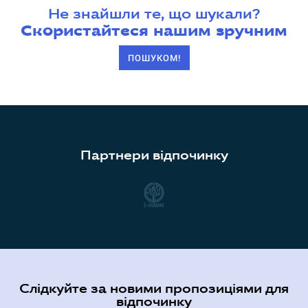
Не знайшли те, що шукали?
Скористайтеся нашим зручним
ПОШУКОМ!
Партнери відпочинку
Слідкуйте за новими пропозиціями для
відпочинку