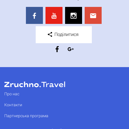
Поділитися
Про нас
Контакти
Партнерська програма